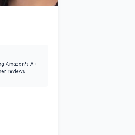
ting Amazon's A+
mer reviews