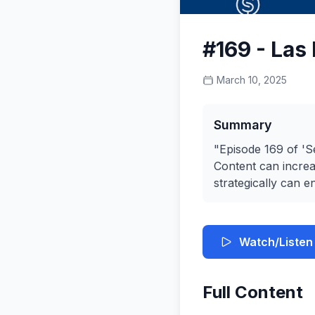
#169 - Las
March 10, 2025
Summary
"Episode 169 of 'S
Content can increa
strategically can en
Watch/Listen
Full Content