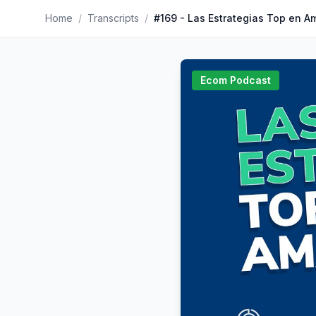
Home
/
Transcripts
/
#169 - Las Estrategias Top en 
Ecom Podcast